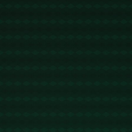
意甲第34輪羅馬0-2國際米蘭 迪馬爾科盧卡庫破
門！羅馬提前掉隊！.