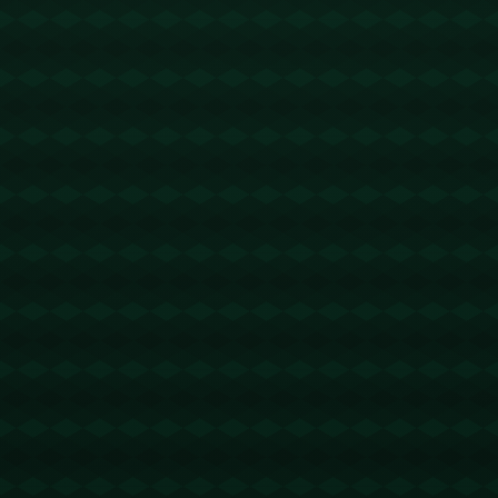
局.
“终于让所有人知道了” 火热的冰雪经济让尔滨越
来越好.