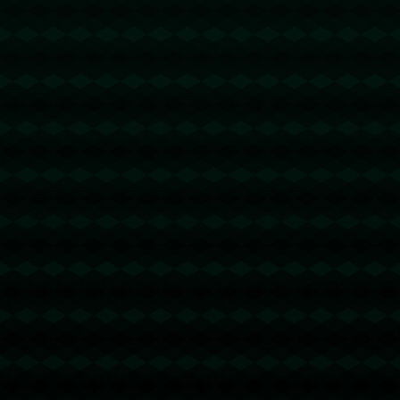
我们的体育平台是热爱运动的您不可或缺的伴侣，涵盖了足
球、篮球等多个领域的顶尖赛事，特别是世界杯和NBA等国
际赛事。无论是期待已久的世界杯决赛，还是每周精彩的
NBA对抗赛，这里都将为您提供最新的赛事直播和全面的赛
事报道。平台不仅支持高清直播，还提供详细的赛程安排、
数据分析及赛事回放，让您轻松掌握每一场比赛的进展。我
们的专家团队会为您带来深度的战术解读，帮助您理解比赛
的每一个细节，提升您的观赛体验。通过个性化推荐，您将
能获取最符合您兴趣的赛事信息，无论您身处何地，轻松享
受这场体育的盛宴！
我们的优势