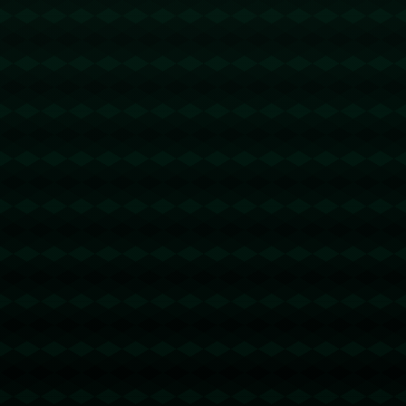
整到最佳状态，球队的竞争力势必大打折扣。
### **国王队：抓住机遇冲击季后赛**
在独行侠状态不稳、湖人阵营隐忧逐渐显现的情况下，**萨克拉
门托国王迎来了一次重要契机**。作为一支争冠潜力尚待挖掘的
球队，国王本赛季展现出了良好的团队协作能力以及年轻核心的
成长。特别是**德阿伦·福克斯和多曼塔斯·萨博尼斯的双核组合
**，这对球队的攻防两端起到了关键稳定作用。
值得一提的是，国王近年来一直处于西部边缘，但随着**本赛季
整个西部格局开始动荡**，他们看到了争夺更高排名的光明未
来。例如，在近期的一场关键对阵中，国王凭借全队的高效配合
和精准投篮成功击败了具有实力的对手。这不仅让他们在排名上
实现了反超，更提升了球队士气。
国王管理层的策略同样功不可没。在交易窗口期间，国王积极补