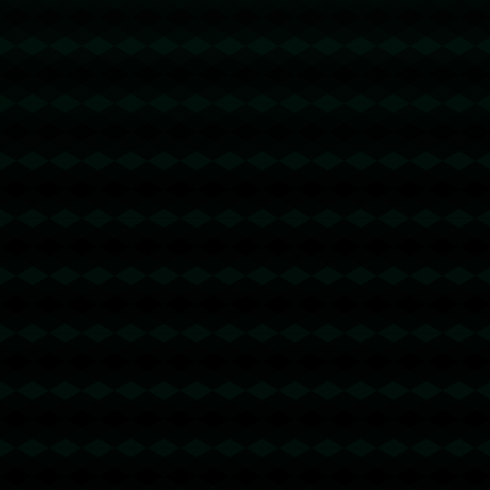
强板凳阵容，试图进一步提升替补席效率。这种前瞻性规划，或
许正是球队能够抓住独行侠和湖人的波动机会，全力冲击季后赛
甚至更进一步的原因。