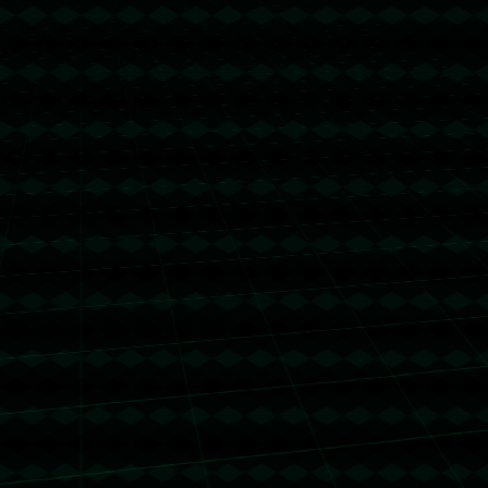
### **总结**：*逆境中的机会*
面对西部动荡的竞争局势，**独行侠的心理短板、浓眉状态的下
降为国王提供了绝佳的上升空间**。在球队稳定性与核心球员状
态的综合比拼中，国王凭借近年来的韧性和协作能力逐渐凸显优
势。只要他们能够延续近期的战斗力并抓住关键场次，这支球队
或许能真正迎来属于他们的时代。
关键词：独行侠逆转、浓眉表现平平、萨克拉门托国王、NBA
季后赛
上一篇：巴薩宣布法蒂半月板手術成功 預計將休戰4個月.
下一篇：国足生死战！主帅伊万表态可能起用塞鸟、王钰栋.