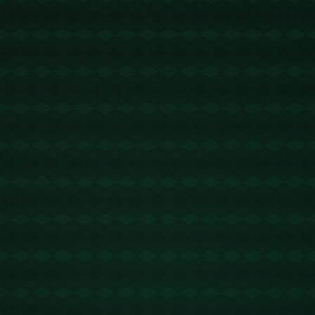
在NBA赛场上，每一场比赛都充满了悬念和戏剧性，而近日的
焦点比赛中，**独行侠惨遭逆转**的故事更是令人唏嘘。与此同