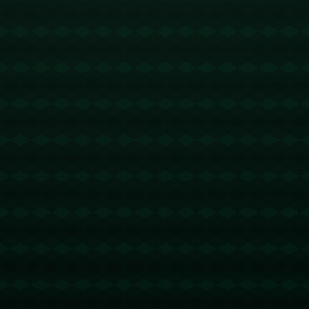
时刻带领球队稳住阵脚。反观欧文，他在关键时刻的投篮选择也
令人质疑。一场原本令人期待的胜利，最终被敌手夺走，这为独
行侠敲响了警钟：如果不能解决球队的整体防守问题和临场心
态，季后赛的前景或许将更加严峻。
### **湖人队：浓眉状态不佳成隐忧**
作为湖人队的核心球员之一，大家对**浓眉（安东尼·戴维斯）
的表现**寄予厚望。然而，在近期的比赛中，他却显得有些力不
从心。虽然得分数据尚可，但在内线的统治方面，他并未展现出
足够的压制力，反而频频陷入犯规麻烦。此外，面对一些强硬防
守，**浓眉缺乏果断决策和爆发力**的问题也逐渐暴露出来。
浓眉的不佳表现直接影响到了湖人队的整体效率。即便勒布朗·
詹姆斯依旧有发挥，但球队不能过度依赖“老詹”的经验。本赛季
湖人有意重新冲击季后赛，但如果浓眉无法在接下来的比赛中调