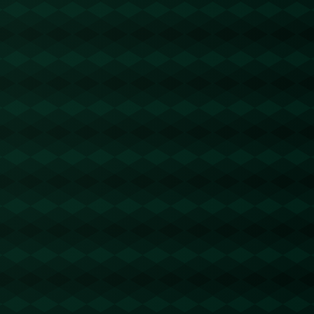
史里，中国队面对韩国队多次铩羽而归。然而，最近两年，以
希望。
术单一，整体实力稍显不足。然而，问题的深层原因并不仅仅
外留学锻炼的年轻球员，都展现出了更为现代化的足球理念和稳
显然不同以往。