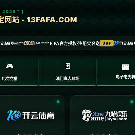
网站首页
公司