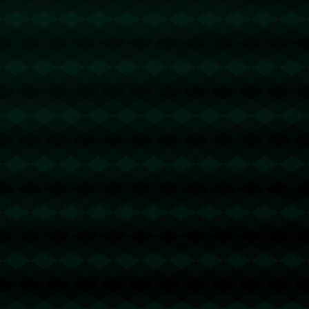
和灵活的反击战术。年轻的锋线球员在韩国队后防线的缝隙中精准
导致的失误。
球权合理分配到边路，用精妙的配合和技术突破化解危机。无