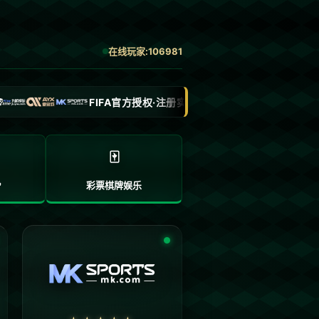
简介
产品中心
新闻中心
联系方式