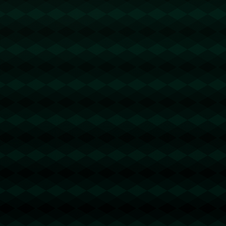
0战胜韩国U22的经典战役。这场比赛中，中国队在开场就展现了稳健的防守
度也明显提升，中国队在控球时传递更加流畅，避免了以往因过于急躁而
比赛中**韩国队高压式的逼抢战术**，年轻球员们并没有慌乱，而是将
出了令人耳目一新的积极信号。