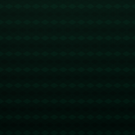
造一种互信共赢的团队文化。在面对强劲对手时，球队往往能爆
发出超乎寻常的战斗力，这正是团结力量的最好体现。
**球迷文化，赛场外的荣耀**
谈及支云的球迷，刘鍏成难掩心中的激动。他描述道，“每一次
站在球场上，总能感受到球迷们**热烈的支持和鼓舞人心的呐喊
**。”他还特别提到，支云球迷不仅在本地赛场支持球队，甚至
远赴客场为球队加油助威。这种身心的全情投入让他感受到足球
运动的另一种魅力。
通过观察刘鍏成的体验，我们可以发现，支云球迷不仅是比赛的
旁观者，他们更是球队取得优异成绩的推动者。这样深厚的球迷
文化，不仅提升了比赛的观赏性，也在无形中增强了球队的凝聚
力。
**一个案例分析：支云与对手的经典对决**