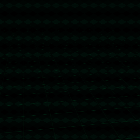
在最近的一场经典赛事中，支云面对一支实力强劲的对手。尽管
比赛场面激烈，但在球迷的助威声中，刘鍏成与队友们发挥出
色。结果，他们不仅成功逆转比分，更向对手展示了何为真正的
“团结协作”。赛后，刘鍏成表示，正是这种来自球迷的精神力
量，帮助他们突破了自己的极限。
**结语**
刘鍏成的经历告诉我们，**足球不单是技艺的较量，也是一次次
心灵的碰撞和共鸣。**支云队的团结精神和支云球迷的热情支
持，共同为球队的成长和辉煌奠定了坚实的基础。这些也正是足
球这项运动为何能够激励人心的重要原因。
上一篇：2025年内蒙古体育从六个方面发力.
下一篇：刚刚开学,南京这所学校更名!.