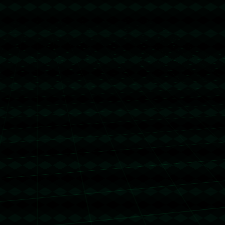
英超整体格局产生了不小的影响。**曼城和利物浦**等竞争对手
也感受到来自阿森纳的压力，这种态势可能会在接下来的比赛中
为冠军争夺战增添更多变数。
**案例分析：阿森纳的逆袭之路**
近年来，阿森纳一直处于重建阶段。*通过引进优秀球员如厄德
高*，以及给予年轻球员更多的比赛经验，球队逐渐形成了较为
健康的生态体系。这种平衡务实的策略在对阵强队时尤其重要。
在与水晶宫一战中，阿森纳的成功正是这一策略下的典型体现。
总体来说，阿森纳这场大胜不仅使他们在积分榜上的地位更为稳
固，也是对球队前景的一种宣示。随着球队的逐步成熟和战略的
不断优化，我们有理由相信，*阿森纳将会继续在英超中发挥更
大的影响力，争取更高的荣誉*。