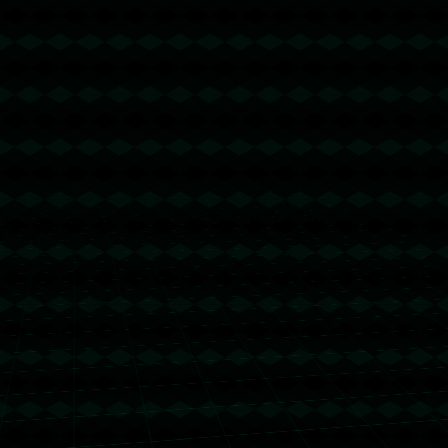
通过细致的分析可以看出，**王大雷在2024赛季中超的抢眼表现
绝非偶然**。他凭借稳定的技术、无与伦比的判断力、团队精神