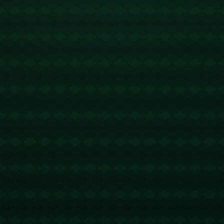
键争夺战中，他无懈可击的三次连续扑救成为了比赛的转折点，
确保了球队在积分榜上的优势地位。
**透过训练与技巧的不断精进**
为了在高水平的联赛中立足，王大雷付出了常人难以想象的努
力。每日的训练中，他重点提升自己的反应速度和扑球稳定性，
尤其在**协调能力与反射训练**上投入了大量精力。据某位教练
透露，王大雷的训练涉及到反复的高强度扑救练习，并通过视频
侦察分析对手的射门习惯。通过多年积累，他形成一套独特的门
将技能体系，能有效应对各类复杂局面。