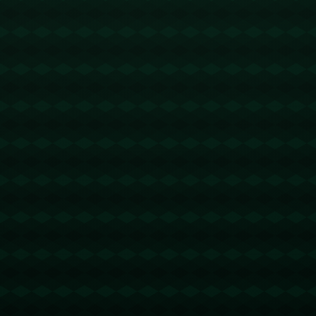
取了策略性的人员调整，使得防线更稳固并增强了攻击性。皇家
社会显然希望守住此前的领先优势，但皇马的攻击波接连不断。
以**本泽马为首的进攻箭头人物**临危不乱，屡次创造威胁。在
加时赛的最后阶段，皇马抓住一次关键战机，完成了全场绝杀。
他们的胜利不仅靠个人能力，更依赖团队协作和坚定的心理韧
性。这一击让整个伯纳乌球场瞬间沸腾，球迷们的呐喊点燃了赛