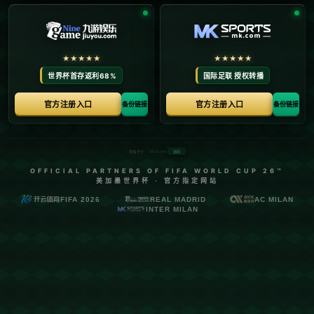
皇马主场3比4被绝杀，又在加时赛绝杀皇家社
会.
栏目：开云
发布时间：2026-08-07
**3比4失利与加时逆转：皇马与皇家社会的精彩对决**
皇家马德里主场的比赛向来是无数球迷注目的焦点，而最近皇马