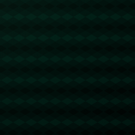
学到了技巧，更重要的是，通过与偶像的互动，他们燃起了对
正是孙颖莎行为背后所蕴藏的社会价值。
”的理念。这些行动都得到了联合国的高度认可，并促成了此
上，中国运动员在体育成绩方面成绩斐然，但个人在社会层面
此举可谓开创了中国体育的新篇章。