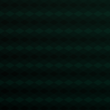
冠军头衔。
### **一个典型案例：改变贫困儿童的命运**
在一次公益活动中，孙颖莎访问了中国西南山区的一个小学
生活和梦想的向往。其中一名孩子，在接受指导后表现出色
联合国认证更进一步扩展了这种影响：在全球范围内，她捐助
次史无前例的荣誉授予。
### **中国体育的全新象征**
此次孙颖莎的荣誉，不仅属于她个人，更属于中国体育。这
的贡献与认可较少。而孙颖莎的成功证明了她能够集竞技与
这也为更多运动女性树立了榜样，激励她们在自己的领域内
### **关键词的巧妙应用**