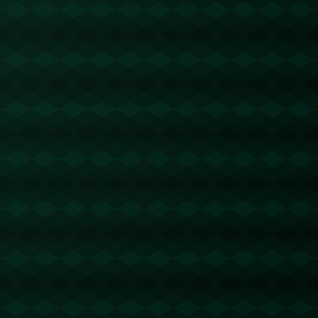
次，中国乒乓球运动员孙颖莎再度成为焦点。她不仅仅是一个
程碑意义的事件，充分展示了一名运动员如何在领域内外都焕
彩的比赛证明了自己的价值。然而，让她超越“运动员”身份
如，她曾多次参与青少年乒乓球培训项目，帮助贫困地区的孩
走向赛场外的影响力恰恰是联合国授予她荣誉的重要考量。
性的一次高度赞誉。这也是**该认证首次由中国女性获得
本身，她致力于扩大体育的边界，帮助更多人从运动中收获希
为展现了她的国际视野和人文关怀，也使她的影响力远远超越