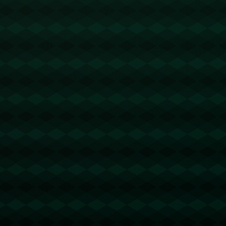
，给当地的孩子们带去了专业乒乓球器材和职业球员指导。这些孩子不仅
，被赛事培训机构邀请，后通过努力获得了地区比赛的奖项。这样的力量
的项目已覆盖了多个国家，并与国际机构合作，共同推广“体育改变命运
标志着中国运动员，尤其是女性，在世界舞台上影响力的持续扩大。传统
公益于一身，打造出属于运动员的新时代形象。
外都持续深耕，从而为中国女性、甚至全球女性的发展贡献力量。孙颖莎