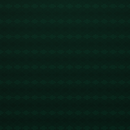
此外，勇士仍須考慮球隊的長遠發展戰略。庫明加的表現是否足
以支持這樣的合同比較關鍵。他的潛力備受矚目，但是否能在未
來的數年裡達到預期，也是勇士需要慎重考慮的問題。
**庫明加的成長與貢獻**
作為一名新秀，**庫明加在職業生涯初期就展現出非凡的天賦和
競技水平**。他的運動能力及對比賽的敏銳洞察力，使他在場上
有著不可忽視的作用。過去幾個賽季中，他的表現不斷提升，數
據亮眼，這也是他追求頂薪合同的原因之一。