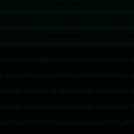
歷史上，NBA中對於潛力球員提供高薪合同的案例並不罕見。
比如，達拉斯獨行俠隊曾對其新人盧卡·東契奇提供大合同，從
而保證球隊未來的競爭力。這一策略的成功很大程度上歸功於球
隊對球員潛力的準確判斷，並積極圍繞核心球員進行建隊。
對於勇士而言，遵循這一成功模式，但不失策略地管理薪資空
間，可以使他們在未來的賽季中保持競爭力。但這也意味著，他
們需為可能的風險做好準備。
綜上所述，**庫明加的頂薪合同談判**無疑是金州勇士管理層的
一次重大決策。這不僅關乎一名球員的未來，也涉及到整支球隊
的戰術佈局和薪資管理。勇士隊如何平衡這些複雜因素，將在很