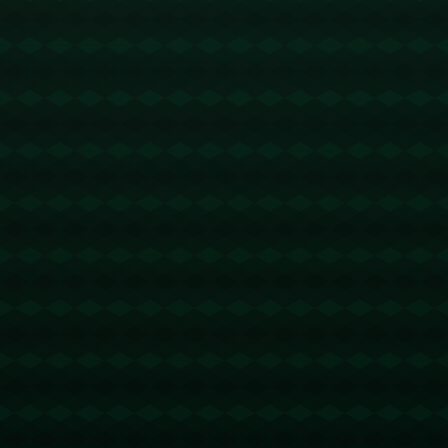
對於勇士來說，這位年輕球員的提升是明顯的。在一些關鍵比賽
中，庫明加的表現甚至一度成為勇士逆勢翻盤的關鍵因素。他不
僅提升了自己的投籃命中率，還在防守端展示了過人的潛力。因
此，依法給他一份與貢獻和潛力相符的合同，無疑是一種長遠投
資。