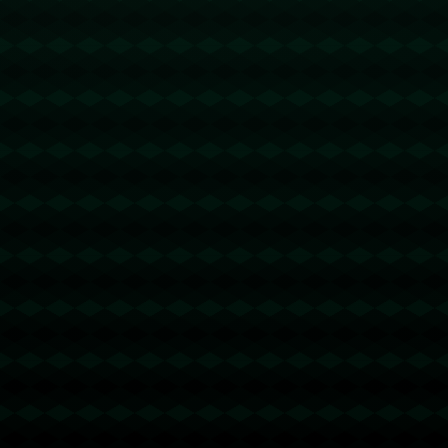
**维尼修斯：新生代的巴西魔术师**
位列第三的是皇家马德里的巴西边锋维尼修斯。他用速度和技术
在西甲赛场上掀起狂潮，是皇马本赛季能保持强势的原因之一。
维尼修斯在比赛中展现了**极佳的突破能力**，并且一次次在关
键时刻带领球队打开胜利之门。他的进步得到了广泛认可，这也
反映在了这次的排名中。
**梅西：传奇依旧，但排名下滑**
让人意外的是，梅西仅排在第九位。作为一名多次荣膺世界最佳
球员的传奇，他在巴黎圣日耳曼的赛季表现显然没有达到人们预
期的高度。虽然有着不俗的技术和意识，梅西因球队战术调整及