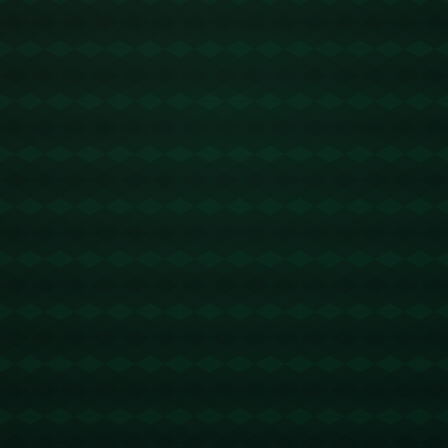
《進球網》给出的赛季十佳球员名单再次引发了广泛关注，尤其
是在阿尔兰·哈兰德和凯文·德布劳内名列前茅的情况下，令人惊
讶的是，莱昂内尔·梅西居然只排在第九位。这一排名究竟是如
何得出的？以下为您详细解析。
**哈兰德：天才射手的崛起**
在这份榜单中，高居榜首的是年轻的挪威前锋哈兰德。本赛季，
他犹如一颗耀眼的新星，以惊人的进球效率和灵动的跑位惊艳了
世界。哈兰德不仅在多特蒙德效力时展现出色的竞技水平，转会
至曼城后更是如鱼得水，持续地在各大赛事中扮演关键角色。他
那**无与伦比的**进球能力，成为曼城争夺各项锦标的重要砝
码。
**德布劳内：中场大师的完美表演**
紧随其后的是哈兰德在曼城的队友，凯文·德布劳内。这位比利