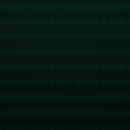
时中场以其精准的传球和卓越的场上视野著称，是球队进攻的发
动机。作为曼城的节拍器，德布劳内本赛季在欧冠和英超的表现
皆可圈可点。他不仅自己创造机会，还为队友送上无数助攻，是
球队前进的重要推动力。