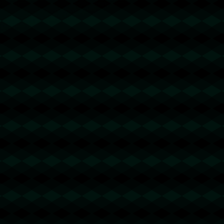
技术以及第三方独立裁判机制显著改善了不公裁判问题。这种
所有球迷和球队都期待着真正的公平和竞争**。