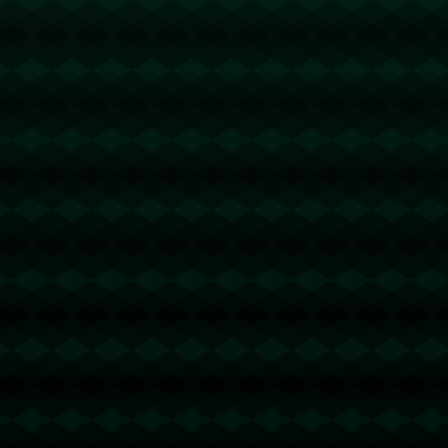
由于场上的压力或者个人判断的偏差，可能会出现争议判罚。在这种情况
步改善裁判培训和氛围控制，以确保公平竞赛环境**。