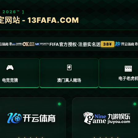
网站首页
公司