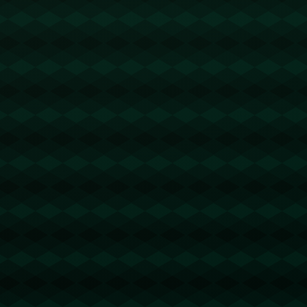
多次因为裁判的判罚与官方交涉，其中不乏一些深刻的案例。例如，在201
控的合理性。虽然最终结果未能改变比赛的胜负，但却足以引起联盟的注