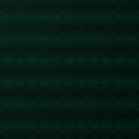
裁判忽视，而对手的小失误却招致严厉的罚球。这种不平衡的
列判罚实在太离谱，这就是黑哨**。”
种“黑哨”行为显然损害了这一原则。在一些数据统计中，我