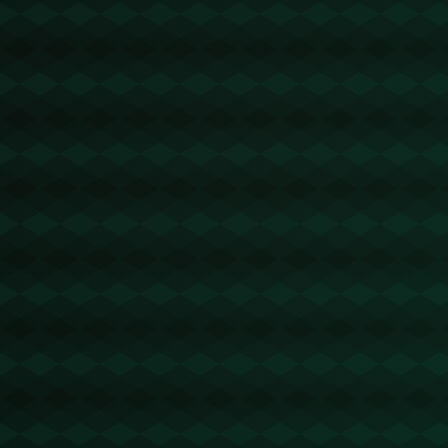
**快船队力斥裁判不公正，鲍尔直言遭遇"黑哨"待遇**
在NBA的赛场上，裁判的判罚常常成为争论的焦点，而近期
文将深入探讨快船队指责裁判不公的缘由及其后续影响。
**争议焦点：快船队与裁判的对峙**