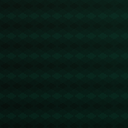
在那场备受关注的比赛中，几个关键时刻都出现了令人匪夷
判罚不仅直接影响了比赛的结果，更让快船队上下对裁判的公
**鲍尔的指责：信任危机的开端**
鲍尔的言辞虽然尖锐，但却反映了球员们对于公平竞争的强烈
们可以看到快船与其他球队相比，**在关键罚球上的差距明