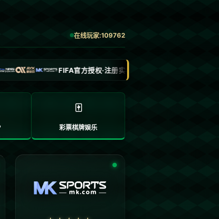
简介
产品中心
新闻中心
联系方式