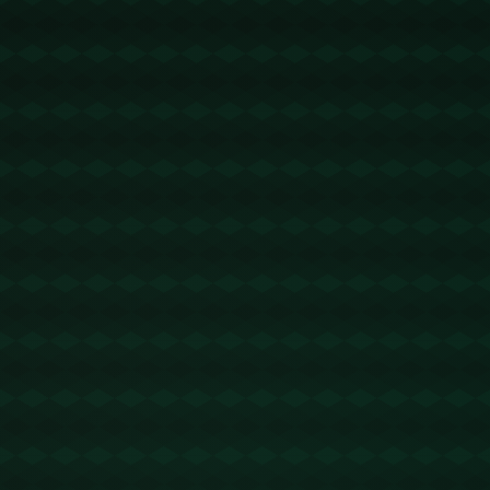
2020赛季，**亚冠联赛换人名额**的改革成为了赛事中的重大亮
点。此举不仅改变了球队的战术布置，也对比赛的观赏性产生了
重要影响。
2020年，由于全球疫情的影响，足球赛程和规则都经历了不同程
度的调整。对于亚冠联赛来说，换人政策的改变尤为引人注目。
从过去的三次换人机会调整为最多五次，这一变化对球队应对密
集赛程和疲劳累积起到了显著作用。换人名额的增加意味着球队
能够更加灵活地调整战术，以应对不同的比赛情境。这在加强比
赛竞争性的同时，也提升了观众的观赛体验。
**灵活应对疲劳与伤病**
在疫情的背景下，球员们必须适应更加密集的赛程安排。这不仅
对他们的体能提出了挑战，也增加了受伤的风险。因此，**五次
换人名额**的设立为教练提供了更多选择来应对球员的疲劳和伤