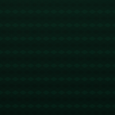
更为重要的是，**五次换人名额**的增加赋予了教练员在战术层
面上更多的创造空间。教练可以在不同的时间节点根据比赛形势
进行相应的调整。例如，在阿尔希拉尔与德黑兰独立的比赛中，
教练借助于灵活换人反转比赛局势，最终实现逆风翻盘。在比赛