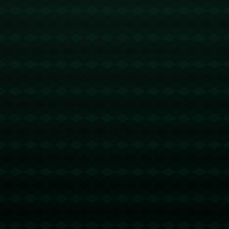
竞争的实质在于差异化，而人才的培养更是需要巧妙的构思和实
施。我们需要从青少年时期就开始关注和培养体育苗子，**人才