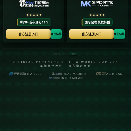
续写竞技体育新辉煌.
栏目：开云
发布时间：2026-08-09
**续写竞技体育新辉煌：奋进在新时代的体育强国梦**
在这个体育竞技光芒四射的时代，**续写竞技体育新辉煌**成为
了每一个体育人的心愿和使命。如何在新时代的潮流中谱写新的