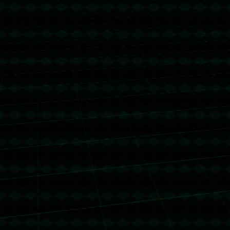
总之，中国男队在本次对抗中展示的不仅仅是技巧和实力，更是
一种**坚持不懈追求胜利的精神**。通过这样一场惊心动魄的鏖
战，他们不仅继续保持住了领跑地位，还让全世界冰壶爱好者们
看到了中国力量的蓬勃与自信。
上一篇：孙龙回应兔子战术：我想检验一下自己的国际竞争力.
下一篇：多部门助力冰雪经济 滑雪人次增速明显.
Copyright 2024
kaiyun-开云（中国）官方网站_KAIYUN.COM
All
Rights by
开云
.