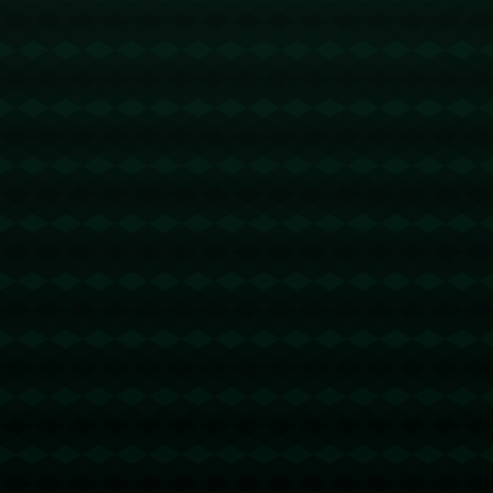
*2. 团队配合无间*：除了库里，勇士队的其他成员也贡献了精彩
的表现。通过有效的传球和沟通，勇士展现了极佳的团队默契。
这种团队配合将成为他们未来比赛中的致胜法宝。
*3. 致命的防守策略*：勇士队的防守在本场比赛中起到了关键作
用。成功限制对手得分，使得他们可以轻松扩大领先；这样的防
守策略将在季后赛中发挥更大的作用。