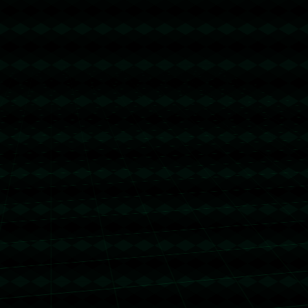
心。其他球队同样虎视眈眈，勇士需要继续努力，确保稳固位
置。
**分析及启示**
从这场比赛中，我们可以看到勇士队在人员使用和战术执行上的
成功之处。但在胜利的背后，勇士想要在季后赛中走得更远，还
需要时刻关注队伍的伤病情况，并确保队员能够在关键时刻发挥
最佳状态。此外，他们还需要在常规赛中保持持续的高水平表
现，以应对来自其他竞争者的压力。
综上所述，金州勇士此次对阵马刺的胜利不仅是一场荣耀，更是
一场自我警示的比赛。他们需要继续保持、甚至提升当前的竞技
状态，以确保在季后赛中能够站稳脚跟。在接下来的比赛中，我
们将拭目以待勇士的更多精彩表现。