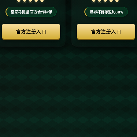
天才李诗沣爆冷出局，网友调侃“大无语”.
栏目：开云
发布时间：2026-08-07