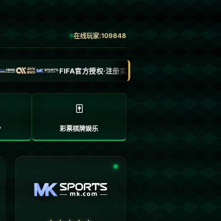
简介
产品中心
新闻中心
联系方式