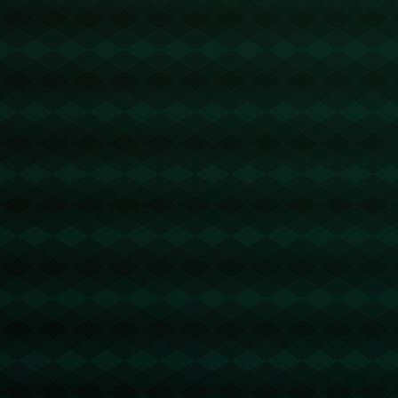
对于一名年轻运动员来说，经历这样挫折无疑是成长的一部分
刻，但他通过不懈努力和不断调整，最终在国际大赛中崭露头
**分析李诗沣的比赛状态**
在这场比赛中，李诗沣在多次关键分的处理上似乎显得不够