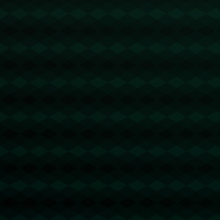
另一方面，赛场经验的不足可能导致他们在面对局势变化时
**如何从失败中汲取成功的养分**