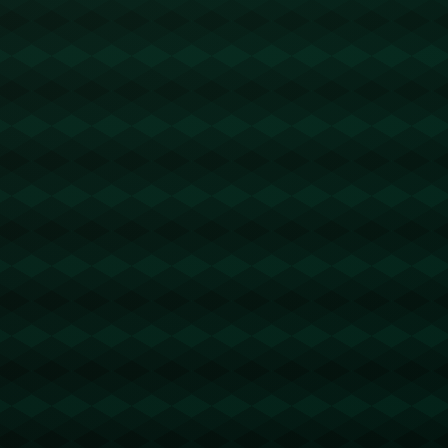
。从历史来看，很多著名选手在成名之前都会经历比赛的**低谷期**。
角。李诗沣的此次失利，从某个角度看，也许正是他在**职业生涯**中
果断，几次受到对手的逼抢时，失误不断增加。这种情况在年轻选手中并