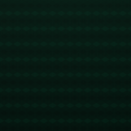
为了让这项新举措更具实用性，赛事会在开场阵容展示、球员上
场介绍时启用专业手语翻译，同时通过场内大屏幕同步显示球员
名字的手语演示。这不仅让听障群体轻松理解球员信息，*普通
观众也可以借此机会了解手语知识*，从而在欣赏比赛之余感受