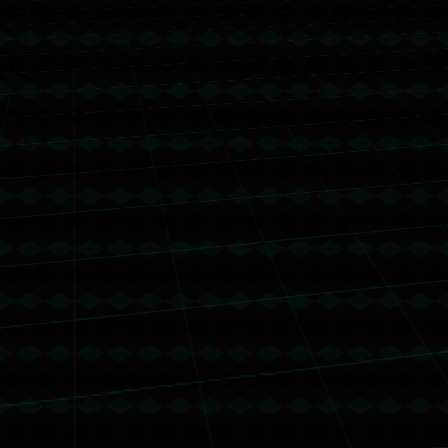
球迷可以实时触摸比赛数据。
正如拜仁此次大胆尝试所表现的，其实际意义远高于形式意义。
创新无障碍的交流方式不仅提升了观赛体验，更开创了一种新高
度，让所有热爱这项运动的人都能感受到关注与平等。
---
关键词（手语展示球员名字、拜仁、无障碍体验、足球包容
性）：**贯穿全文自然融入，旨在增强可见度和资讯可获取性。
**
上一篇：阿门-汤普森谈个人梦幻脚步得分：向大梦致敬.
下一篇：【原创】足球预测最准专家推荐：周日017意甲 维罗纳VS拉齐奥.
Copyright 2024
kaiyun-开云（中国）官方网站_KAIYUN.COM
All