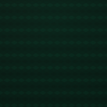
### **这一创新背后的深意：包容性体育的兴起**
近年来，世界体育赛事越发注重社会包容与文化融合。其中之一
的焦点就是如何充分照顾到不同群体的需求，将体育的快乐带给
更多人。
**“用手语展示球员名字”绝不仅仅是一个象征性的行为**，更是
一种对“信息平权”的肯定。在现代社会，多元化的传播方式使得
大众对赛事信息有了更高的要求，而听障人士作为不可忽视的部
分观众群体，他们的需求也逐渐走到了舞台中央。而此举措表明
了拜仁对所有热爱足球人的尊重，不管他们面对怎样的生活挑
战，*在赛场上每个人都能感受到平等与参与的价值观。*
### **细节创新带来的实际效果**