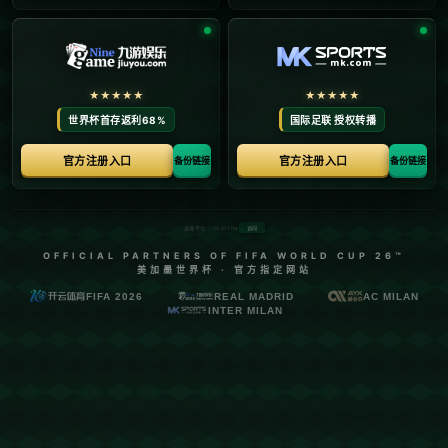
拜官宣：本輪比賽開始將用手語展示球員名字.
栏目：开云
发布时间：2026-08-10
**拜官宣：本轮比赛开始将用手语展示球员名字，足球赛场迈向
无障碍体验新纪元**
随着体育文化的不断创新，越来越多的赛事正在探索如何为不同