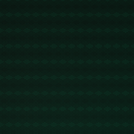
群体创造更加包容的体验。近日，备受瞩目的“拜官宣”发布了一
项全新举措：**从本轮比赛开始，通过使用手语展示球员名字
**。这一决定进一步凸显了体育场景中为无障碍沟通所付出的努
力，同时也为全球体育赛事树立了新的标杆。
### **手语融入足球：体育与无障碍的深度融合**
足球作为全球最受欢迎的运动之一，不仅承载着竞技赛场的激
情，更是大众文化的重要组成部分。然而，对于听障人士来说，
足球的观赛体验往往被许多细节所局限，例如解说、媒体内容和
现场氛围无法完全覆盖他们的需求。
此次**拜官宣“用手语展示球员名字”举措无疑是一次创新尝试
**，不仅让听障群体能够更直观地了解场上球员信息，同时也向
外传递了更为包容的信息。通过这一决定，*赛事组织者希望拉
近赛事与更多观众的距离，真正实现“足球无障碍”的理念。*