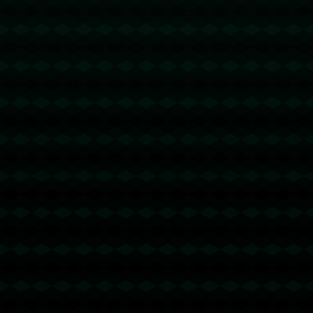
---
### 如何应对困境？
面對媒體施壓與外界議論，維爾納如何重回巔峰狀態成為關鍵。
可以參考成功球員的復甦策略，注意以下幾點：
1. **心態調整與專注訓練**：壓力無法避免，但坦然接受批評，
並在接下來的比賽中証明自己，是最直接的方法。諸如C羅等巨
星，也曾經歷過類似的低迷期，但依靠不懈努力再次崛起。
2. **技術提升與戰術適應**：維爾納需要重新審視自身的技術短
板，尤其是在高壓環境下的決策能力和穩定性。從比賽視頻中可
以看出，他需要在更加密切配合球隊戰術安排方面下功夫。