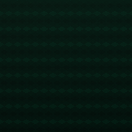
### 對陣斯圖加特的表現分析
在這場對斯圖加特的比賽中，作為陣中的核心進攻球員，維爾納
被寄予厚望。然而，**他在比賽中的關鍵數據卻難以令人滿意
**：傳球成功率偏低，帶球過人成功次數幾乎為零，且在數次進
攻機會中浪費了射門良機。這不僅讓球迷感到失望，也讓教練組
開始對他的狀態產生懷疑。
值得注意的是，維爾納本場比賽的疲軟表現或許並非單純技術層
面的問題。分析比賽錄像可以發現，他多次陷入斯圖加特後防線
的包夾，這**或許與薩爾茨堡整體戰術安排的不足有關**。然
而，作為球隊的主力，維爾納被期望能夠在高度壓迫的情況下做
出更快速的反應和調整，從而彌補團隊問題。
---
### 維爾納的表現难題与薩爾茨堡的抉择