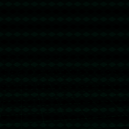
3. **隊內溝通與主動出擊**：作為進攻核心，維爾納應該藉助與
教練及隊友更深入的溝通，主動爭取在場上的角色定位與更多創
造機會。
---
**德國新星維爾納的未來依然充滿變數，但無論薩爾茨堡作何抉