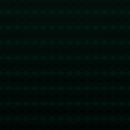
**曼城的这场胜利，不仅仅是进攻球员的功劳**，还归功于团队
的整体协作。防守方面，鲁本·迪亚斯和拉波尔特的中卫组合展
现出了极高的默契和威慑力。两人通过精准的抢断和头球解围，
让诺维奇几乎没有威胁性的进攻机会。门将埃德森虽然在比赛中
并未受到太多挑战，但他高效的出击和传球奠定了球队攻防转换
的基础。