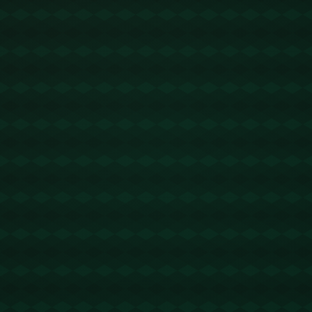
英超第2轮比赛中，曼城以_5-0_的比分痛击诺维奇，展示出他们
强大的进攻火力。本场比赛中，**格拉利什**取得了他加盟曼城
后的**首粒进球**，而**斯特林**则在替补上场后打入一球，确
保了一场完美胜利。对于曼城球迷来说，这不仅是一场胜利，也
是对球队新赛季状态的信心体现。
在这场比赛中，**格拉利什**的表现无疑是全场的焦点。这位曾
在阿斯顿维拉效力的中场明星，今夏以高额转会费加盟曼城。这
粒首球不仅是他个人能力的体现，更是对他新身份的一次完美诠
释。**格拉利什的灵活跑位和准确射门让诺维奇的防线无所适从