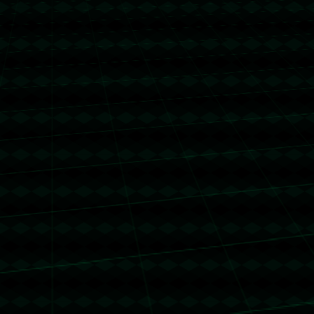
卡庫的身體對抗優勢**——充分暴露了恩波利整體實力上的差距
**。穆裡尼奧強勢的調度和靈活的戰術變化，也讓羅馬成為了絕
對的主宰。
### 羅馬未來之路：挑戰意甲巔峰
這場**7-0的碾壓勝利不僅僅是一個比分**，它還象徵著羅馬在
本賽季的勁頭與抱負。迪巴拉的精彩表現與全隊的一致努力，更
讓球迷對這支球隊充滿期待。在競爭激烈的意甲聯賽中，羅馬已
用一場精彩的大勝告訴所有人：他們正在力爭巔峰地位，目標直
指冠軍！
上一篇：马拉多纳意甲冠军的含金量到底高不高.
下一篇：伯恩茅斯完成換帥！解雇奧尼爾 前巴列卡諾主帥伊勞拉接任帥位！.