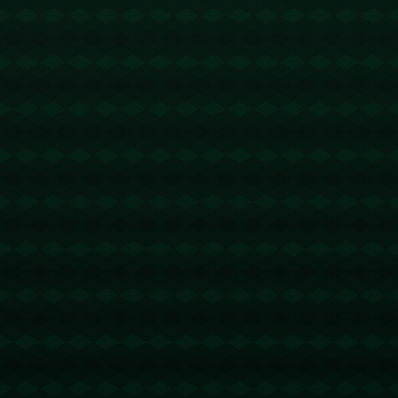
徹底戰勝對手的比賽。