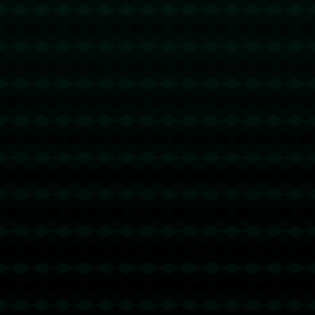
再到如今在羅馬隊中成為不可或缺的核心，**迪巴拉用穩定與專
業態度詮釋了什麼是「偉大球員」**。連續十個賽季在歐洲五大
聯賽之一中進球並非易事，這不僅需要保持穩定的身體素質，還
需要不斷適應變化的戰術與隊友默契。
事實上，在歐洲足球歷史上，也只有少數頂尖球星能完成此項成
就，例如C羅、梅西等超級巨星。迪巴拉用他深厚的技術功底與
執著的職業精神，為自己的職業生涯再添一筆濃墨重彩。