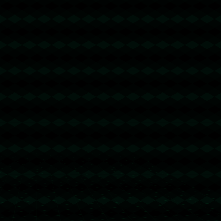
### 羅馬的陣容深度與恩波利的弱點剖析
回到比賽本身，恩波利的防守脆弱是其慘敗的主要原因。數據顯
示，恩波利在過去幾場比賽中失球數居高不下，陣容深度不足以
及個人失誤頻繁成為了他們致命的弱點。在對陣羅馬的比賽中，
恩波利的後防線多次出現站位失靈和盯人不及，讓迪巴拉、盧卡
庫以及其他羅馬進攻球員輕鬆進入禁區完成致命一擊。
反觀羅馬，他們豐富的進攻選擇——從迪巴拉的靈動走位，到盧