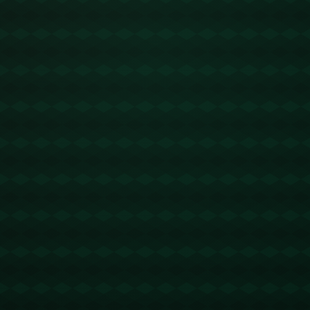
的体现。印第安维尔斯网球赛作为年度重头戏之一，吸引了来自
全球的顶尖选手。近日，中国选手布云朝克特和王欣瑜在这项比
赛中收获了**开门红**，让人对他们的未来表现充满期待。
**异军突起：布云朝克特的技术优势**
布云朝克特，这位年轻的中国小将，以其稳健的基本功和出色的
心理素质成功在印第安维尔斯站比赛中崭露头角。虽然很多人对
他的名字可能还不熟悉，但布云朝克特在青少年赛事中已显示出
过人的天赋。他此次比赛中的胜利，离不开其超凡的速度和精准
的击球技术。他善于利用**场地环境**来实施自己的战术，灵活
应变，牢牢掌控比赛节奏。