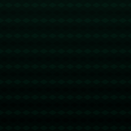
除了在赛场上的出色表现，纳米克还在推动足球运动进入社区方
面发挥了巨大作用。他致力于改善落后地区的体育设施，为贫困
儿童提供训练机会。这种无私奉献不仅提升了亚洲足球的整体水
平，也增强了球迷与球员之间的互动。通过创建各类足球学校和
培训项目，纳米克不仅仅是一个球员，更是一个推动社会进步的
象征。