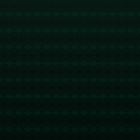
在欧洲，纳米克效力于多支顶级俱乐部，并取得了显著的成绩。
他能够在比赛中灵活应对各种复杂局面，这使他成为球队中不可
或缺的一员。纳米克不仅是亚洲足坛的一颗明星，更是在世界舞
台上闪耀的传奇。
**激情不止于赛场：社区影响力**