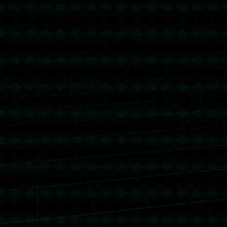
在了解纳米克的伟大成就时，数据分析不可忽视。根据统计数
据，他的传球成功率为87%，进球效率高居同类球员之首，并且
连续三个赛季成为联赛最佳球员。这样的表现无疑是对他技术能
力的认可，也为他贴上了“足坛传奇”的标签。通过分析比赛录
像，我们可以看到纳米克如何巧妙地绕过防守队员，为队友创造
机会。
当一个球员将亚洲足球带到如此高的水平时，他的影响力是毋庸
置疑的。纳米克不仅是一名杰出的运动员，更是亚洲足球发展的
“催化剂”。随着越来越多的年轻球员受到他的榜样的启发，我们
有理由期待亚洲足球在未来的持续辉煌。
上一篇：公牛队力争背靠背击败猛龙队.
下一篇：邱彪率山东男篮力争5连胜，重返前四.