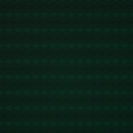
为了补强阵容，不惜投入重金。今年，意甲的转会市场同样热闹
非凡，各队纷纷出手抢人。最近关于*拉齐奥报价那不勒斯中场
泽林斯基*的消息引起了广泛关注。随着拉齐奥出价**2000万欧
元**，但那不勒斯要求**2500万欧元**的估值问题，这场转会谈
判正处于僵局之中。
**背景分析：泽林斯基的身价为何水涨船高？**
皮奥特·泽林斯基，这位来自波兰的中场球员，自从效力于那不
勒斯以来，一直是球队的中场核心。他凭借**全面的技术能力和
高超的战术理解能力**，成为众多欧洲豪门竞相追逐的目标。尤
其在上赛季的意甲比赛中，他出色的表现为那不勒斯赢得众多比
赛立下汗马功劳。因此，不难理解为何那不勒斯对其*作价2500
万欧元*丝毫不让步。