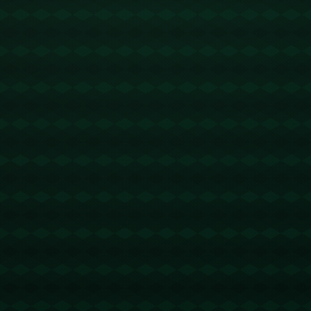
**拉齐奥的策略：为何选择泽林斯基？**