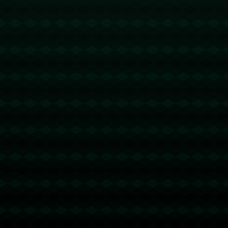
坊间传闻的“伊神操作”，给这次比赛增添了一丝神秘色彩。虽然