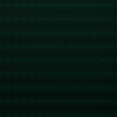
晋选手**们的加入，被视为是一场“赌博”，但他们在比赛中的表
现将会是决定成败的关键。
**双杀巴林：国足策马扬鞭的篇章**
对于国足来说，赢下巴林，无疑是一个振奋人心的成就。**“双
杀巴林”的背后，正是国足努力转型的成果**。这一成绩不仅增
强了全队的士气，更打破了“11年不出线”这个心理枷锁。深入分
析这两场比赛，我们可以看到，国足通过团队协作，高效的防守
反击和精准的进攻策略，成功压制了对手的核心进攻点。这种战
术上的细腻调整，表明了国足在比赛策略上的成熟。
巴林队一向以坚韧的防守和快速的反击闻名。然而，在面对国足
时，他们的策略显得有些力不从心。这从一个侧面反映了国足在
针对不同对手时的*灵活战术安排*和临场调整能力。
**“伊神操作”：暗藏玄机？**