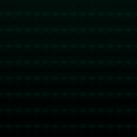
在英超历史上，曼联和切尔西是仅有的两支在客场零封次数上超
越阿森纳的球队。这并不是偶然，而是因为这两支球队长期以来
也保持着**强大的防守能力**。切尔西在穆里尼奥的带领下，被
称为“铁血蓝军”，其防线稳固至今让人津津乐道。曼联则拥有如
费迪南德和维迪奇这样的防守巨星，他们的合作被视为英超史上
最伟大的组合之一。
### 战术纪律与团队协作