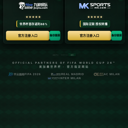
阿森納迎來英超客場第200場零封 僅次於曼聯
和切爾西紀錄！.
栏目：开云
发布时间：2026-08-08
**阿森纳迎来英超客场第200场零封，队史成就新高度**
在英超联赛的历史长河中，**阿森纳**这支传统豪门球队一直以