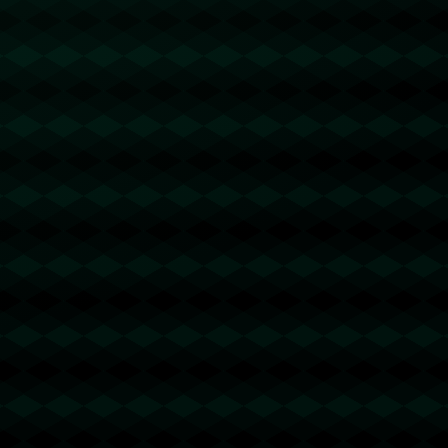
斯，首次捧起了欧冠奖杯。这一壮举，不仅是对球队实力的证
些关键的进球以及团队的完美配合。
因之一**在于球队阵容的不稳定以及球员频繁的转会。"多特
争力。例如，2013年，他们曾一路杀进决赛，但最终输给了
打造青年才俊与保持球队核心硬实力间找到平衡点。尽管每年
响了比赛结果。
巅。为此，多特蒙德需要从**制度创新与资源整合的角度**