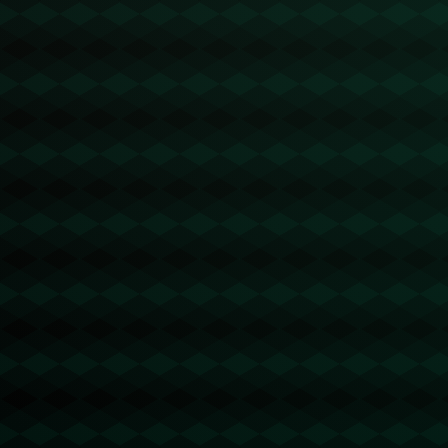
### 多特欧冠历届战绩 至今仅在1997年夺冠
欧洲冠军联赛，作为俱乐部足球的最高荣誉之一，吸引了无数豪门和
欧冠冠军后，多特蒙德再未能重现这一辉煌。**本文将深度