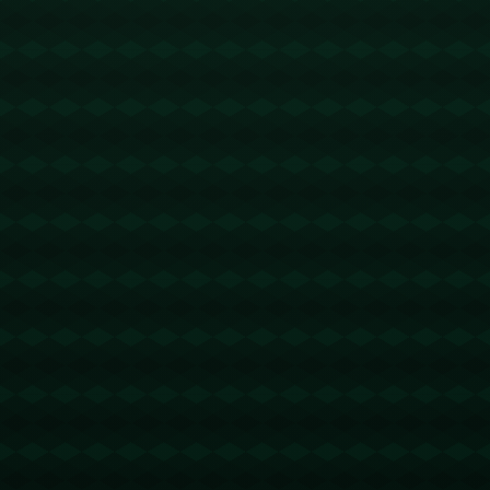
在这场比赛中，底特律活塞队展现了何谓真正的“**团队篮球
**”。整支球队共有**七名球员得分上双**，标志着全员参与、
高效协作的风格。活塞队通过共享球权，充分利用每一个上场球
员的能力，展现了他们的多样进攻武器。这样的打法不仅打破了
个人英雄主义的固有模式，也让对手防不胜防。
### 领袖的孤军奋战
反观骑士，虽然多诺万·米切尔依旧展现了超级明星的水准，并
再次以个人能力证明了他的价值，但仅凭一人之力并不足以扭转
战局。**米切尔如孤独侠客，在球场上苦苦支撑**，却未能得到
足够的队友支援。这也暴露了一些东部第一强队在面对持球突破
和快速反击时的弱点，尤其在关键时刻匹配对手的多点攻势显得
力不从心。
### 战术执行的完美范例