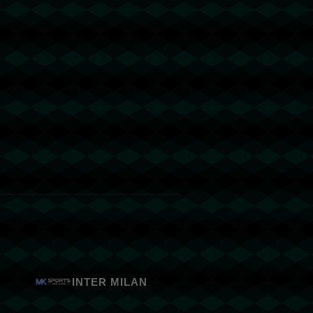
隊**。不少專家已經提醒76人的管理層，強隊光環往往會掩
更深遠影響。這場慘敗的背後，是對**執教團隊能力、球員
云
.