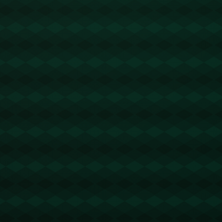
近日對陣芝加哥公牛隊的一場比賽卻令所有人瞠目結舌——他們以令人難以置
出陣陣嘘聲，一場比賽似乎成為了整支球隊的鏡子，映照出深層次的問題
隊體系徹底崩潰**的一次典型案例。從數據上看，76人全場命中率僅僅30
然是球場上的數據收割者，但他在高壓防守下明顯顯得力不從心，其餘球員的發
防守反擊策略**限制了76人的快攻機會，顯示出了強硬的防守力度與良
早早失去懸念。