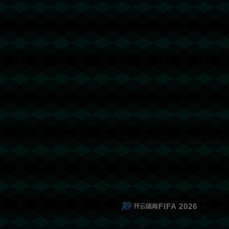
當前的76人雖然仍然擁有極具天賦的核心球員陣容，但球隊的
蓋深層問題，而本場比賽則是一次典型的警告信號。
在賽季進程的中段，76人需要快速修正目前的局面，否則可
心態和管理層遠見**的全面拷問——費城的「籃球之城」可
希望76人能早日找到出路，重新贏回球迷的心，畢竟籃球對
上一篇：王楚钦再次被揭伤疤！国乒悬案：刘国梁为何不回应
下一篇：哥迪奧拿稱「沒有精力」 表明不會執教曼城以外球
C