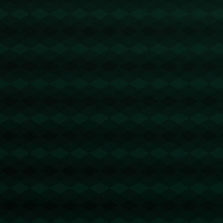
### **球迷的憤怒：主場成為批判的舞台**
對一個以籃球為城市文化驕傲的費城來說，本場比賽所展現的
有極高的期望。本場比賽期間，76人球迷的噓聲不斷，每每
值得注意的是，像費城這樣的籃球城市談論噓聲並非新鮮事。
分問題，但當前這種全隊表現集體滑坡的狀況，無疑讓人更
### **教練的回應：孤立的問題or全局的責任？**
比賽結束後，76人主帥站在麥克風前，以一貫沉穩的語調表
——**如何改進球隊的攻守體系和聯動性**。長期以來，7