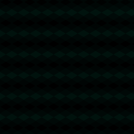
### **現實反思：強隊光環下的隱患**