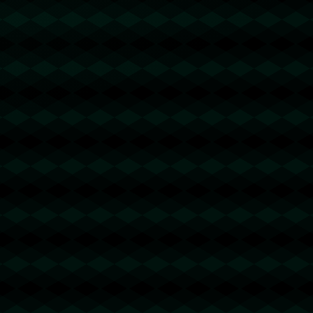
多个与运动相关的商业项目。这些项目不仅推动了中国体育产
是中国篮球文化的一部分。巩晓彬以他无可替代的篮球灵魂和