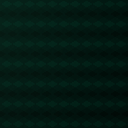
名人堂。这一殊荣不仅是对他个人职业生涯的最高肯定，也标
闻名。在国际赛场上，多次为国家队赢得荣誉，彰显了中国篮
球贡献智慧和经验。他用自己深厚的比赛经验指导年轻一代，
能力，也体现出他的**影响力**和**领导才能**。