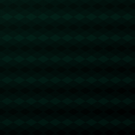
运动，更是一种文化和生活方式，它可以激励年轻人追求梦
度不仅帮助他的队伍在技术上取得突破，也逐步提升了整个联