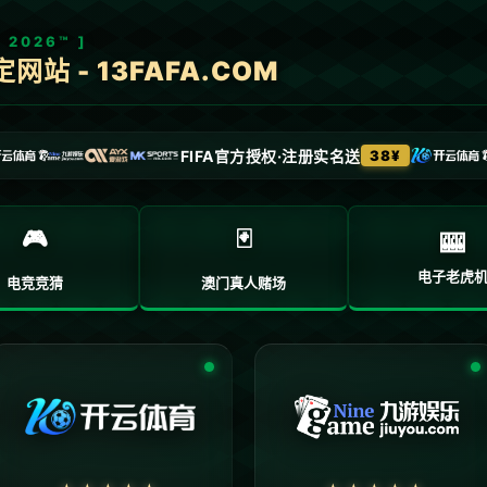
网站首页
公司