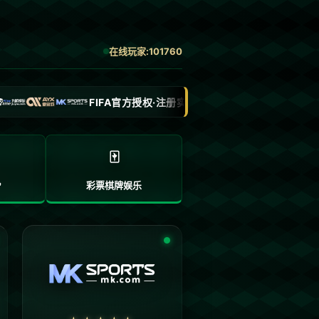
简介
产品中心
新闻中心
联系方式