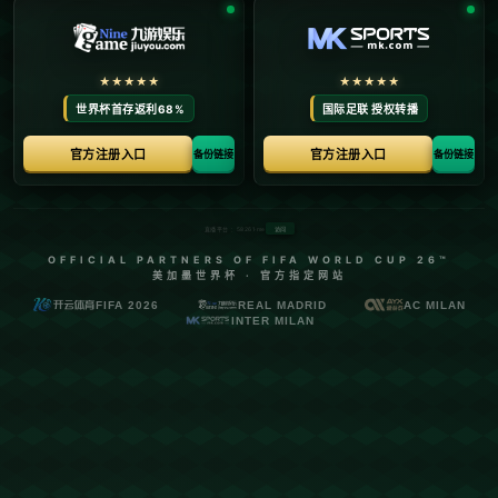
公开撕了？巴黎官方：拒绝支付姆巴佩的5500
万欧元的欠薪.
栏目：开云
发布时间：2026-08-09
**前言：**
在全球足坛，姆巴佩无疑是一个备受关注的名字。他不仅因为出