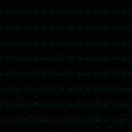
对于姆巴佩来说，这场欠薪风波可能影响他在转会市场上的主动
权。他与巴黎的合同何时到期？是否会因此影响到他加盟其他大
俱乐部的可能性？而对于巴黎圣日耳曼而言，处理不当可能影响
未来吸引顶级球员的能力，毕竟良好的俱乐部文化和信誉是球员
选择新东家的重要考虑因素。
**展望：**
目前，巴黎与姆巴佩之间的对抗仍在持续。无论结果如何，这一
事件都提醒俱乐部和球员双方，在签署合同时，必须**细致审查
合同条款**，并在履行过程中保持良好的沟通和灵活性，以避免
类似的问题再度发生。