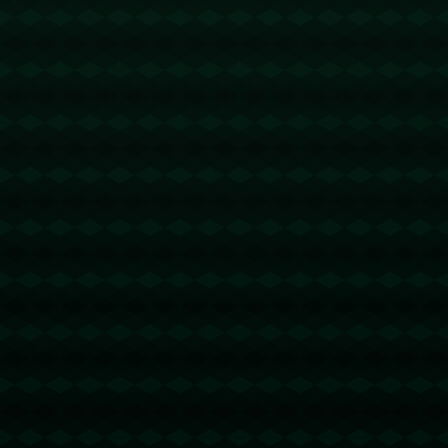
许多人可能会认为，30岁在职业篮球中是下滑的开始。经验告诉
我们，大部分球员在步入而立之年之后，由于体能下降，伤病增
多，难以维持巅峰状态。然而，这位球员的表现如同逆流而上，
在**赛季关键时刻**，他不仅保持了出色的竞技状态，还以比年
轻时更加老练的比赛风格征服了观众。
我们可以以勒布朗·詹姆斯为例，他虽然过了30岁，但一直以来
都保持着**高水平竞技状态**，尽显超强的统治力。同样，这位
焦点人物在本次交易截止日的表现也引起了球迷和媒体的广泛讨
论。
**交易截止日，破釜沉舟的机会**
对于许多球队来说，交易截止日是调整阵容、冲击季后赛的最后
机会。因此，每一笔交易都承载了大量的期望。这位30岁的球员
所在的球队正面临如此境地，他们急需在阵容上做出调整。而这
位全明星球员就利用这一契机，**在交易截止日之前的比赛中砍