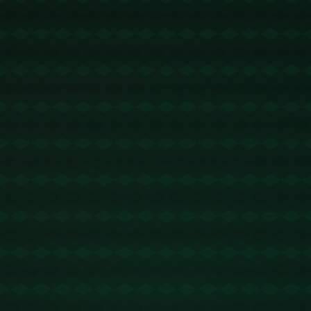
而在这个特殊的截止日里，一位年满30岁的球员成为焦点，他的
表现堪称疯狂。在这个史无前例的截止日，他以令人震惊的方式
改写了关于年龄与巅峰的定义。本文将带您深入了解这一令人振
奋的时刻。