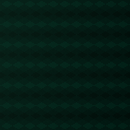
，两支队伍不仅代表着各自国家的荣誉，也象征着在严寒中的
地足球**与传统的场地足球有所不同，它要求球员在低温和