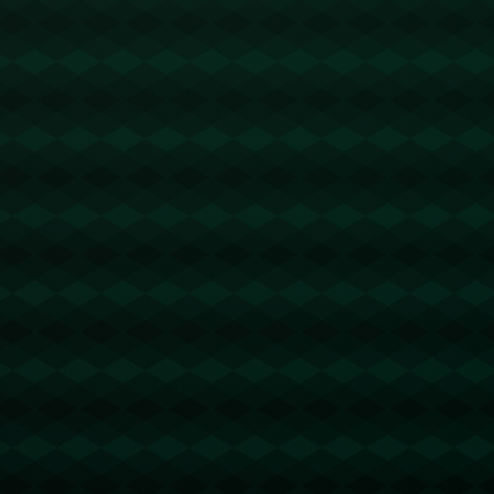
天气条件让比赛充满了挑战性，也将比赛提升到了一个全新的层次。