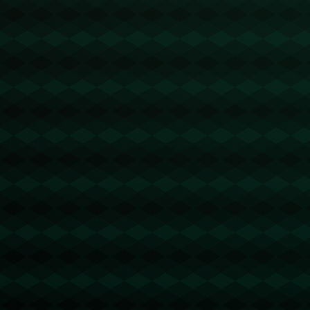
不稳定的地面上展现敏捷的技术和强大的控球能力。不同的