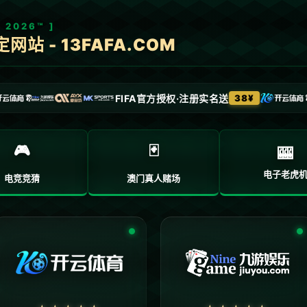
网站首页
公司