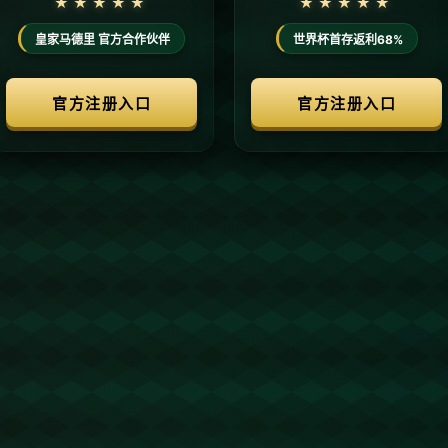
上合组织雪地足球赛 俄罗斯球队与印度球队会师决赛
栏目：开云
发布时间：2026-08-09