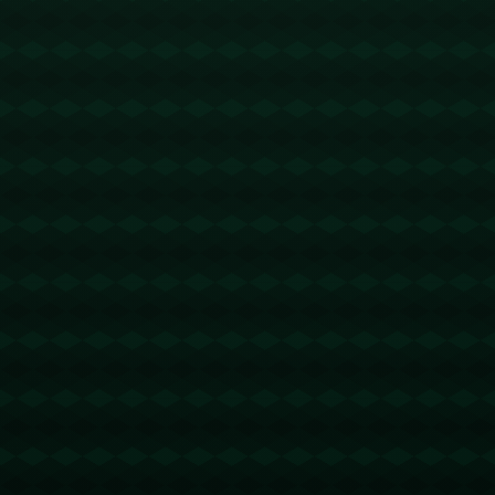
德文·布克无疑是这支太阳队的核心人物，他的表现直接影响着
球队的战绩。然而，布克本赛季的数据却出现了明显波动。**联
盟内的防守策略**升级，令布克在进攻端遭遇更加严密的包夹，
导致其出手命中率下降。此外，精神上的压力同样不可忽视。在
太阳队未能交出理想成绩时，外界的质疑如潮而至，这对他的心
态造成了不小的冲击。
**案例分析：**可以参考2018-2019赛季哈登在火箭队的表现。
当时，火箭队也一度低迷，哈登深陷困境。然而，他通过提高自
己的助攻能力，以及和队友默契的合作，成功走出困境。这种情
况下，布克可以尝试通过提升自己的传球能力来减少防守压力，