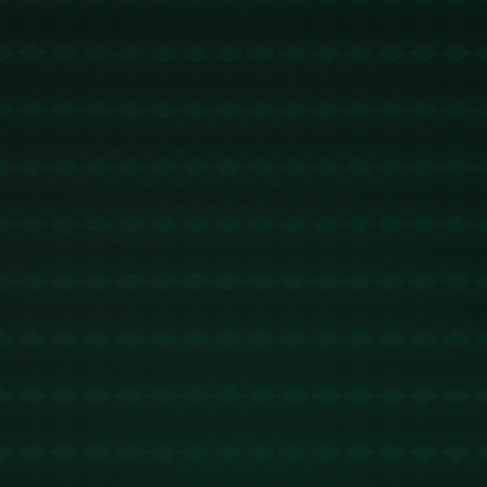
他们在西部的表现令人期待。然而，本赛季太阳队的状态却不尽
如人意，这引发了包括众多传奇球星在内的热议。那么，太阳队
为何会在新赛季陷入低迷，德文·布克的困境又该如何破解？本
文将对此进行深入解析。
**太阳队低迷背后的原因**
首先，太阳队目前的低迷与球队的伤病状况密切相关。在新赛季
刚开始时，主力球员的频繁伤停对球队的整体实力产生了极大影
响。失去**克里斯·保罗**的支援，布克在球场上的压力陡增，
不仅要承担得分重任，还需在组织进攻方面有所贡献，这对于他
显然是一个巨大的挑战。此外，替补阵容的深度不足也成为太阳
队难以连续获胜的原因之一。
另一方面，太阳队的战术调整慢也是导致其成绩下滑的一大因
素。**蒙蒂·威廉姆斯**作为主教练，需要在比赛中针对不同对