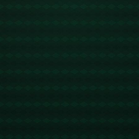
手灵活变通。然而，从当前的战术布置来看，太阳队显得过于依
赖布克的单打表现，团队配合尚有不足。这种策略在面对防守强
悍的球队时难以奏效，使得球队的竞争力大打折扣。
**布克的困境**