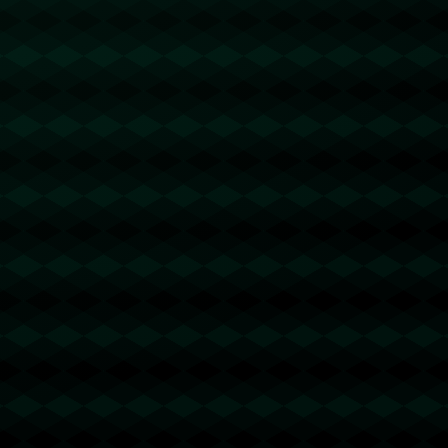
息引发了广泛关注。这位年轻的乌拉圭中卫一度被认为是巴萨
影响。
出色的身体素质赢得了许多赞誉。在过去的赛季中，他多次凭
但这笔1亿欧元的标价却让人质疑。
萨也不例外。加上此前大手笔的引援和高额的工资支出，**巴
出售这种方式，俱乐部或许希望减轻财务压力并为未来的发展
的兴趣并防止对方轻易带走关键球员。**巴萨或许在等待**