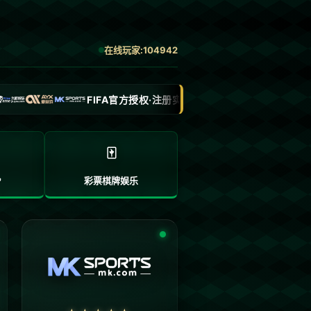
简介
产品中心
新闻中心
联系方式