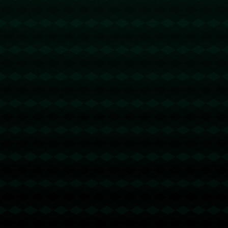
**数据表现超群**
整场比赛，火箭队的高效进攻令人印象深刻，全队得分高达148
分。这场比赛不仅是杰伦·格林的个人秀，也体现出火箭队**整
体进攻能力的提升**。除了格林的33分，全队多名球员得分上
双，这说明火箭队正在形成一种稳定而多元的攻击体系。
在比赛中，火箭队全队保持了超高的投篮命中率，三分球命中率
尤其引人注目。这种全员火力全开的局面，让太阳队始终处于被
动之中，即便在末节也没能有效反扑。
**对手失利的启示**
对于菲尼克斯太阳来说，这场失利无疑是一次**沉痛的打击**。
整场比赛他们未能有效限制火箭队的快速反击和投篮，防守端的
漏洞频频被抓住。太阳队在防守端的问题或许在本场比赛的惨败
中暴露无遗，如何在后续比赛中调整防守策略，将是他们急需解