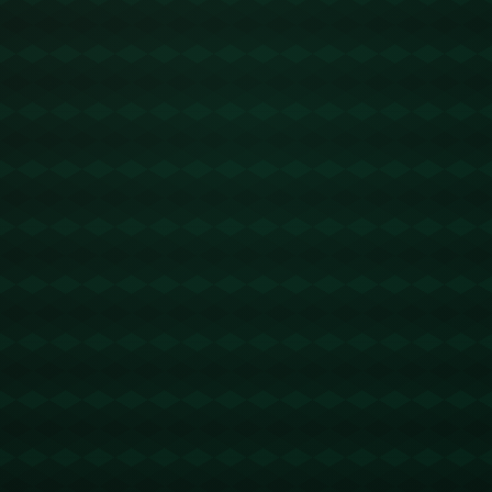
在最新一场NBA比赛中，休斯顿火箭队以148:109大比分击败了