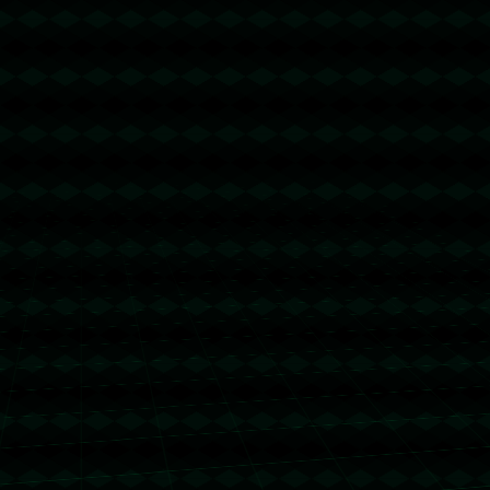
决的问题。
同时，这场比赛也为其他球队提供了一个警示：**低估火箭队的
年轻阵容**是不明智的，他们的进攻能力足以在任何时候爆发。
**火箭的未来展望**
在杰伦·格林的领衔下，本赛季的火箭队展现出了不凡的潜力。
他们年轻、活力四射，有着无限的可能性。而杰伦·格林的出色
表现则没有辜负球队和球迷的期望，成为火箭长远计划中值得信
赖的基石。
这场对阵太阳的胜利是对火箭发出的明确信号——这支队伍不仅
在重建中找到了方向，并且有能力在不久的将来，重返西部强队
之列。**杰伦·格林**的快速成长以及整个团队的磨合，将是火
箭队未来能否成功的重要因素。