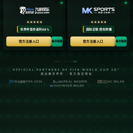
3月28日，周五，8场足球+5场NBA赛事分析，
供参考.
栏目：开云
发布时间：2026-08-08
**前言**: 3月28日对于体坛爱好者而言是一个值得期待的日子。
这一天不仅有8场精彩的足球赛事，更有5场激动人心的NBA比