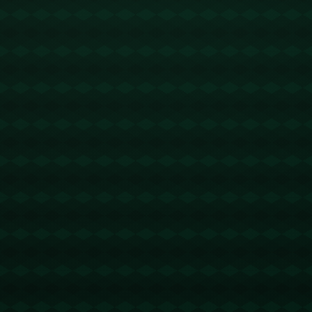
在意甲赛场，尤文图斯对阵AC米兰的比赛同样不容错过。尤文
虽受到伤病影响，但本赛季一直保持稳定发挥，而米兰也试图通
过改变战术提升战绩。这场*意大利足球**经典之战*预计会擦出
新的火花，不妨密切关注两队中场控制及队员配合。
**NBA赛事分析**: