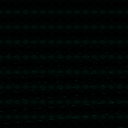
**关键词（加粗处理）**：阿森纳爆冷、阿森纳失利、西汉姆战
胜阿森纳、英超首败、阿森纳榜首差距、阿森纳18岁新星染红
通过对阿森纳与其他顶级球队的对比以及本场比赛的复盘，本篇
文章为读者揭示了足球比赛中瞬息万变的可能性及竞技体育的残
酷无情。这场爆冷失利只是一个磨练，未来的阿森纳仍需不断探
寻自身的提升路径。