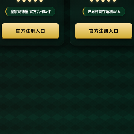
BA常规赛第33轮结束了所有比赛，最新积分榜如下
栏目：开云
发布时间：2026-08-06