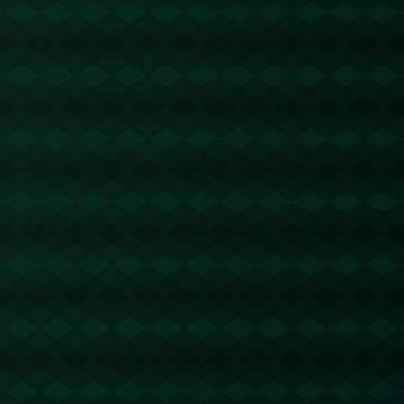
赛席位而拼尽全力。积分榜的变化让球迷们紧张不已，各队的表
后，展现出他们争夺冠军的决心。两队的表现可谓亮点纷呈，在