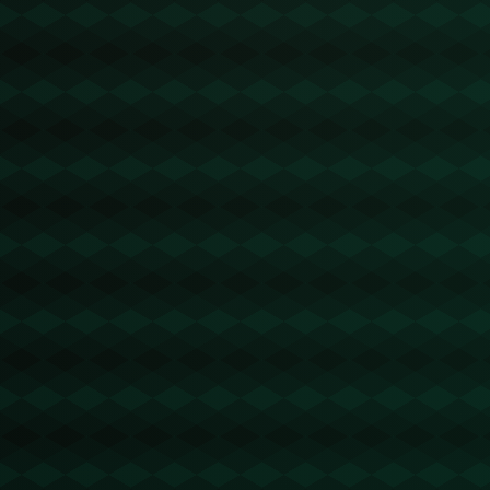
随着*CBA常规赛第33轮结束*，球迷们的目光再次聚焦于
现也直接影响着他们赛季末的命运。
**CBA积分榜的重大变动**
在本轮比赛结束后，排名前列的球队依然保持着强劲的竞争力。
攻防两端都有着突出表现。这种稳定的表现让他们在积分榜