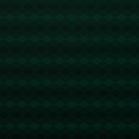
轮比赛中，**山西猛龙**的表现尤为亮眼。他们不断地在强队之间爆冷
了更多不确定性。