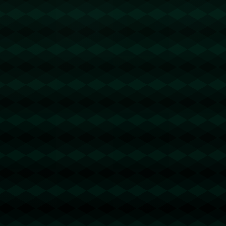
中，多个教练团队通过合理的阵容轮换和战术调整，在比赛中占尽先机。例
率和积极的防守反击策略，赢得了几场关键胜利，积分也稳步上升。