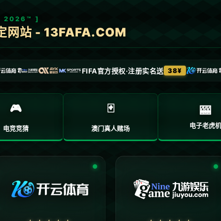
网站首页
公司