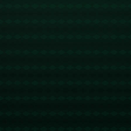
更偏向攻守俱佳的稳定输出，后者则具有爆发力和关键时刻解决
问题的能力。然而，如果泰伦·卢未能通过合理轮换放大两人的
优势，他们就无法高效执行战术。从本赛季的比赛数据来看，当
球队在末节因轮换频繁失去节奏时，胜率明显下降。
### **主动沟通的重要性**