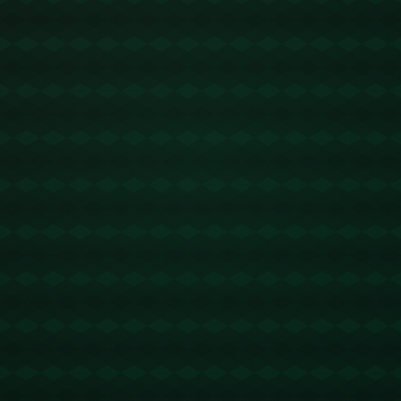
力冲刺总冠军。球队核心——**科怀·伦纳德（Kawhi Leonard）
和保罗·乔治（Paul George）**，作为“快船双星”，在场上的表
现深深影响着球队战绩。然而，本赛季快船阵容轮换问题持续受
到外界关注，很多专家建议，双星应主动与主教练泰伦·卢
（Tyronn Lue）进行深入沟通，以增强球队的整体竞争力。
### **现阶段阵容轮换的挑战**
快船队拥有不少优秀角色球员，比如雷吉·杰克逊（Reggie
Jackson）、祖巴茨（Ivica Zubac）和曼恩（Terance Mann），但
球队在轮换的问题上却显得不够“精细化”。尤其在关键战术执行
中，泰伦·卢的决定常被质疑，包括过早换下主力和对二阵球员
的使用频率。这种不稳定的**轮换体系**可能使双星陷入“孤军
战斗”的困境，无法充分发挥自身的能力。
此外，**科怀·伦纳德和保罗·乔治**的定位各有不同：前者表现