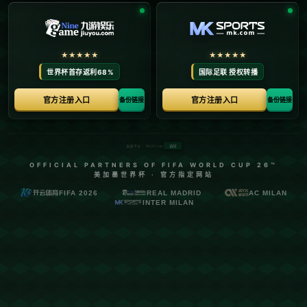
3-1！德甲争冠生变：勒沃库森5轮4胜，差拜仁
3分.
栏目：开云
发布时间：2026-08-07
**德甲争冠悬念再起，勒沃库森的精彩表现让人期待。**在2023
赛季的德甲联赛中，传统劲旅拜仁慕尼黑一直以来以强劲的表现