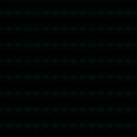
了快速的反击，不仅打乱了对手的防线，也在短时间内取得了进
球优势。这场关键胜利展示了勒沃库森对局势变化的敏捷反应以
及对比赛策略的精准把握。
总之，勒沃库森如今对**德甲冠军的全力争夺**不仅是对自身实
力的一次证明，也是对所有热爱足球的观众来说的一场视觉盛
宴。在未来的比赛中，他们是否能够继续保持**强势表现**，甚
至在积分榜上追赶并超越拜仁慕尼黑，这一切将值得我们拭目以
待。