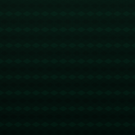
球队贡献关键进球。他不仅在进攻端表现突出，更在防守中给予
球队强有力的支撑。中场球员阿朗奎斯则频频送出精准助攻，成
为球队攻防转换的核心人物。