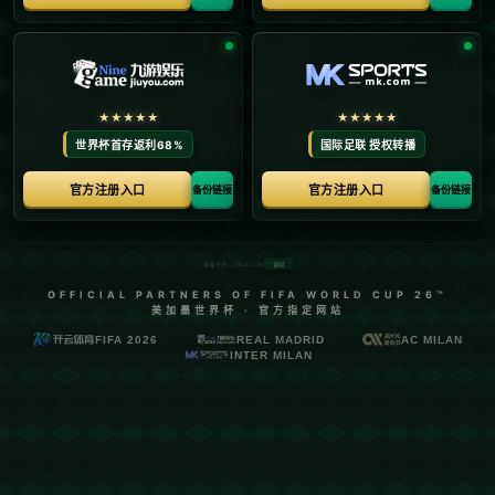
貝爾哈特重回美國帥位！征戰2026世界杯.
栏目：开云
发布时间：2026-08-08
**貝爾哈特重回美國帥位！征戰2026世界杯**