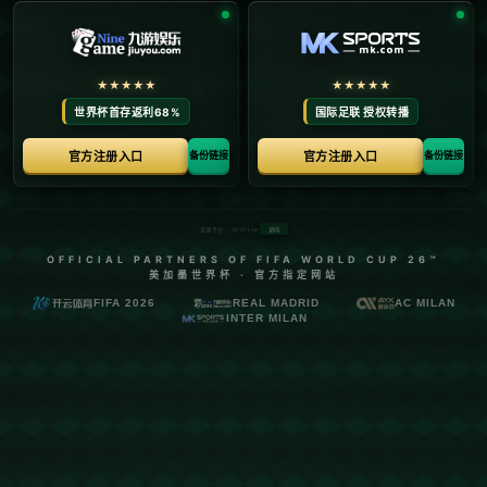
大师赛决赛诞生147分！丁俊晖职业生涯第7杆
满分经典回顾.
栏目：开云
发布时间：2026-08-07
**大师赛决赛诞生147分！丁俊晖职业生涯第7杆满分经典回顾**
谁能抵挡斯诺克满分杆的魅力？尤其是在巅峰对决中，每一记精