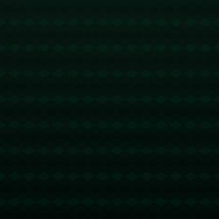
### **马来西亚公开赛的重要意义**
马来西亚公开赛作为**世界羽联巡回赛重要的一站**，不仅为参