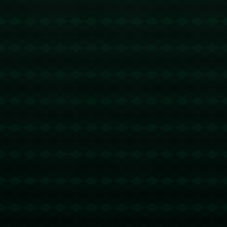
调整进攻节奏，避免因为高风险操作再次陷入困境。而汉密尔顿
则选择稳扎稳打，利用经验在随后赛段逐渐扩大自己的领先优
势。这种**心理博弈**是许多比赛中的焦点，也是车迷们津津乐
道的内容。