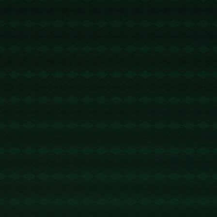
莱尔**未能迎来一个理想的开局，不仅在起步阶段显得不够强
势，还与梅赛德斯车队的老牌冠军车手**刘易斯·汉密尔顿**发
生了一次轻微碰撞，为比赛增添了一抹戏剧性。在这场紧张激烈
的比赛中，两位冠军车手的交锋不仅让观众尖叫不已，也引发了
业界对于“发车策略”的新一轮讨论。
### **发车不顺引发后续挑战**
作为法拉利的当家明星，勒克莱尔一贯以精准的驾驶和果敢的决
策闻名。然而，本场比赛的发车阶段并未呈现他的最佳状态。在
红灯熄灭后，他的赛车似乎没有如预期般迅速在起跑线上获得优
势。分析原因可能与赛道温度、赛车调校以及轮胎起步状态密切
相关。在F1比赛中，**发车阶段的表现往往对整场比赛有着关
键影响**，尤其是在竞争激烈的短直道赛道。
汉密尔顿眼疾手快，利用自己的经验抓住了机会，在勒克莱尔稍