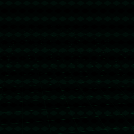
发车，虽仅是比赛的开端，却蕴藏着整场胜负的伏笔。对于两位
顶尖车手来说，这次赛场上的交锋将成为他们未来调整战略的一
次宝贵经验。