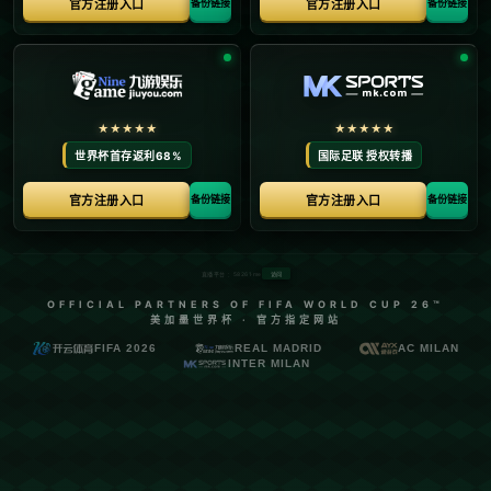
[F1]勒克莱尔发车不顺 与汉密尔顿发生轻碰.
栏目：开云
发布时间：2026-08-09
**[F1]勒克莱尔发车不顺 与汉密尔顿发生轻碰**
当比赛灯光熄灭，每一位车手都全力以赴地争夺发车后的位置。
在最近的一场F1比赛中，法拉利车队的主力车手**查尔斯·勒克