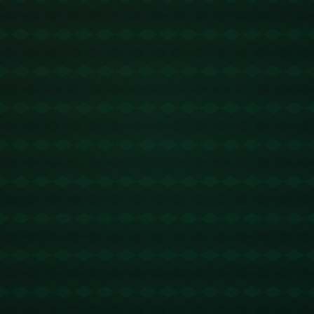
“可持续发展”方向的重新审视。通过调整步伐，体育产业寻找更
具长远价值的运营模式，并逐步实现健康发展。
**十年发展历程与成就**
过去十年，中国体育产业经历了爆发式的增长。从2014年国务院
发布的《关于加快发展体育产业促进体育消费的若干意见》到如
今，市场规模迅速扩大，相关企业如雨后春笋般出现。大型体育
赛事的增加、健身房及体育场馆的兴建无不显示出行业的繁荣。
然而，在快速发展的过程中，也暴露出了一些问题，如同质化竞
争严重、资源浪费等。这些问题迫使业内开始思考，是时候减速
并重新审视自身定位了。
**“慢下来”背后的逻辑**
在快速发展的同时，过度依赖投资和政策驱动的弊端逐渐显现。
企业为了获取更大的市场份额，不惜以高投入换取短期收益。这