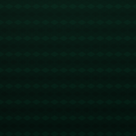
种不可持续的发展策略使得许多企业在市场波动中岌岌可危。于
是，许多业内人士开始倡导“慢下来”，*主张回归理性，追求稳
健增长*。