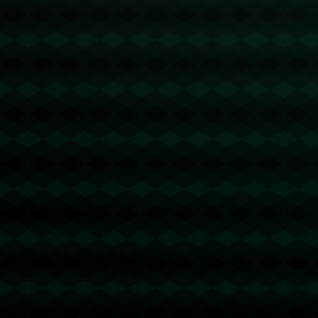
孙颖莎的**技战术**运用是本场比赛的一大看点。她在第
架之力。反手对拉与正手抽杀，孙颖莎的每一次进攻都令观
此外，比赛中**发球与接发球的策略调整**也起到了至关