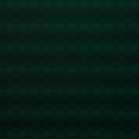
刻之一。近日，有着“小魔王”之称的孙颖莎再次展现其非凡的实力，在对
平，同时让全球乒乓球迷为之振奋。本文将带您深入了解**孙颖莎逆转取
然而，她**以惊人的毅力和坚定的策略实现了反击**。面对来自队友王
动，被孙颖莎抓住机会实现逆转。
孙颖莎凭借丰富的比赛经验与强大的心理调节能力**，在逆境中分析对手