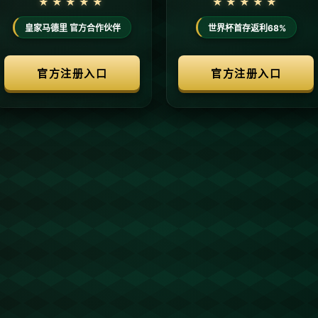
又逆转了！孙颖莎战胜队友王艺迪 连扳4局晋级决赛
栏目：开云
发布时间：2026-08-08