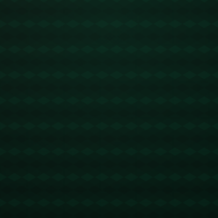
让众多球迷为之惋惜。那么，究竟是谁应该承担这一失利的主要
责任呢？赛后的数据分析为我们提供了答案。通过深入探讨此役
的关键因素，我们将揭示广厦队失利背后的深层原因。
首先，我们不妨关注失误这一项重要指标。在整场比赛中，**广
厦队共计出现了15次失误**，而广东队仅有9次。失误的过多直
接给了对手更多的进攻机会，使得广厦队在关键时刻频频丧失优
势。这一数据不仅反映出球员在场上配合的不够默契，更显示出
广厦队在**关键时刻的心理素质和临场应变能力略显不足**。