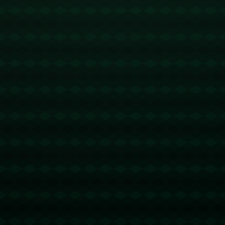
然后，我们来看投篮命中率这项数据。广东队的投篮命中率达到
了52%，其中三分球命中率尤为突出，达40%。而广厦队的投篮
命中率则略显不足，只有45%。在三分线外，广厦队的表现并不
理想，仅有30%的命中率。*如此悬殊的命中率差距，成为广厦
队败北的重要因素*。面对对手精准的投篮，广厦队的防守显得
无能为力。