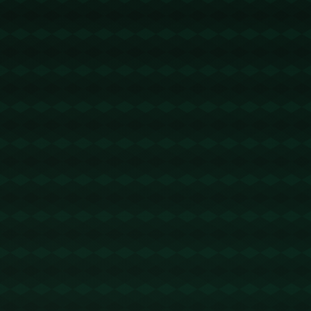
支球隊能否成功闖入亞冠正賽，更是兩種風格的對決、一場榮耀
的爭奪。今日，我們將從多角度深入剖析這場比賽，為球迷揭開
更多精彩看點。
### 上海海港：中超豪門的亞冠追求
作為中超聯賽的傳統強隊，**上海海港**擁有雄厚的實力和星光
熠熠的陣容。本賽季，上海海港坐擁多位國腳及實力外援，整支
球隊陣容深度極高，中前場配合流暢，攻防皆平衡。一向以控球
與快速進攻聞名的上海海港，打法靈活且頗具壓迫性。在過去亞
冠賽場上，這支球隊也曾留下許多高光時刻。
值得注意的是，上海海港對亞冠的渴望在今年更加明顯。主帥賴
以重用的新援不僅提高了球隊整體水平，也帶來了新的戰術選
擇。特別是前場核心球員的靈活調度和邊路沖擊，讓對手難以防
範。球迷對此顯然充滿期待，這一次**上海海港能否如願晉級亞