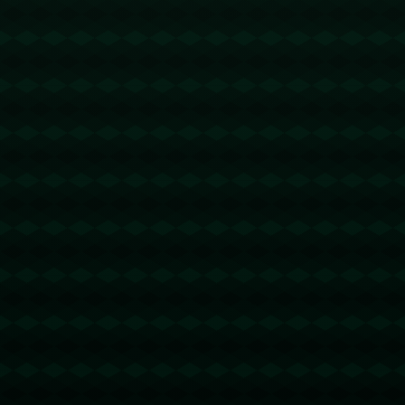
### 比賽分析：控球對抗防守，勝負如何左右？
在技術層面上，**上海海港的控球能力和進攻火力顯然高於卡雅
**，尤其是在中場掌控方面，海港擁有能精準組織進攻的核心球
員，無論是打陣地戰還是快速反擊，他們都頗為得心應手。此
外，海港的邊路突破和中路搶點同樣是一大殺器。
不過，卡雅雖然在個人能力和陣容深度上不如海港，但他們的**
防守韌性及戰術執行力**足以補足差距。曾有數據顯示，卡雅在
面對壓迫式進攻時能利用快速長傳打破對手的防線，最終在混亂
中找到破門機會。顯然，體能的分配與對反擊的防範，將成為上