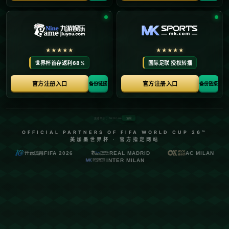
这是中锋数据？萨尔19中6&三分7中3&罚球9
中3 得16分5板2助1断3帽.
栏目：开云
发布时间：2026-08-06
**中锋表现的多维度分析：萨尔的数据启示**
在篮球比赛中，中锋扮演着至关重要的角色，他们通常负责篮板