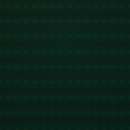
### 多元化的中锋角色
传统观念里，中锋主要负责内线得分和篮板，但随着篮球风格的
演变，**中锋需要具备全能的技术**。萨尔的比赛数据鲜明地体
现了这种趋势：他不仅在篮下取分，还完美地将三分球融入自己
的武器库。通过三分球7中3的命中率，他展示了在外线拉开空间
的能力，让对方防守难以应对。