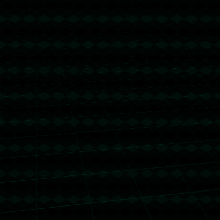
通过对萨尔这场比赛的数据分析，可以看出**现代中锋在技术全
面性上的重要性**。他们不再仅仅是内线的霸主，而是全场无死
角的存在。在篮球进化的道路上，中锋的角色不仅重要且充满挑
战。对于每一个希望提高自己的球员来说，适应这种趋势，是迈
向成功的关键因素。