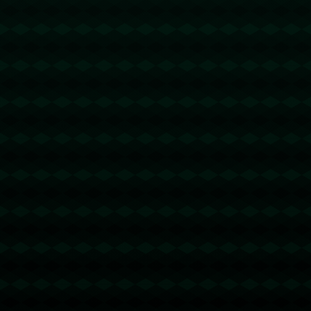
### 防守端的贡献
中锋在防守端的表现同样重要。萨尔在这场比赛中贡献了3次盖
帽和1次抢断，显示出他在保护篮筐方面的影响力。他的防守能
力不仅体现在个人数据上，还在于通过干扰对手的投篮、对抗对
手的内线攻击，为球队整体防守做出贡献。
### 罚球命中率的提升空间
值得注意的是，**萨尔的罚球命中率偏低**，9中3的表现显然有
待改进。在高对抗的比赛中，中锋被犯规的机会较多，而改善罚
球命中率将显著提升他的得分能力，并帮助球队在关键时刻锁定
胜利。