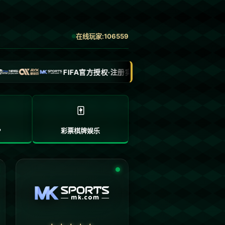
简介
产品中心
新闻中心
联系方式